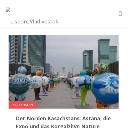
KAZAKHSTAN
Der Norden Kasachstans: Astana, die
Expo und das Korgalzhyn Nature