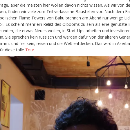
e Frage, aber die meisten hier wollen davon nichts wissen. Als wir vo
en, finden wir viele zum Teil verlassene Baustellen vor. Nach dem Fa
ymbolischen Flame Towers von Baku brennen am Abend nur wenige Lic
l. Es scheint mehr ein Relikt des Ölbooms zu sein als eine genutzte I
eunden, die etwas Neues wollen, in Start-Ups arbeiten und investiere
 Sie sprechen kein russisch und werden dafür von der älteren Generatio
mmt und frei sein, reisen und die Welt entdecken. Das wird in Aser
r diese tolle
Tour
.