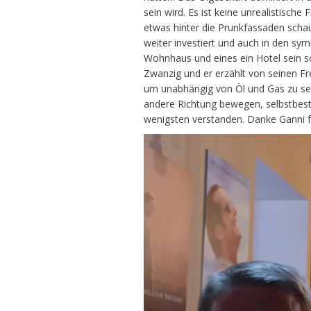
sein wird. Es ist keine unrealistisch
etwas hinter die Prunkfassaden schau
weiter investiert und auch in den s
Wohnhaus und eines ein Hotel sein sol
Zwanzig und er erzählt von seinen Fr
um unabhängig von Öl und Gas zu sein.
andere Richtung bewegen, selbstbesti
wenigsten verstanden. Danke Ganni fü