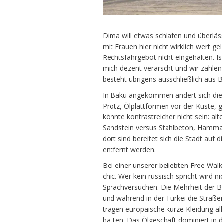
Dima will etwas schlafen und überläs
mit Frauen hier nicht wirklich wert g
Rechtsfahrgebot nicht eingehalten. Is
mich dezent verarscht und wir zahle
besteht übrigens ausschließlich aus B
In Baku angekommen ändert sich die t
Protz, Ölplattformen vor der Küste,
könnte kontrastreicher nicht sein: alt
Sandstein versus Stahlbeton, Hamma
dort sind bereitet sich die Stadt auf
entfernt werden.
Bei einer unserer beliebten Free Walk
chic. Wer kein russisch spricht wird 
Sprachversuchen. Die Mehrheit der Be
und während in der Türkei die Straßen
tragen europäische kurze Kleidung al
hatten. Das Ölgeschäft dominiert in 