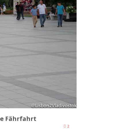
e Fährfahrt
2