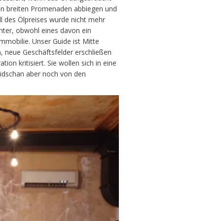
n den breiten Promenaden abbiegen und
ll des Ölpreises wurde nicht mehr
hter, obwohl eines davon ein
mmobilie. Unser Guide ist Mitte
n, neue Geschäftsfelder erschließen
n kritisiert. Sie wollen sich in eine
baidschan aber noch von den