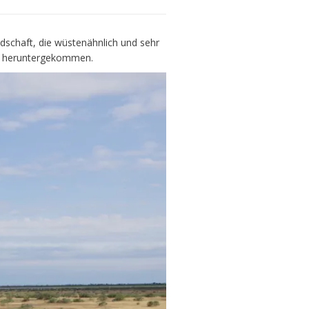
schaft, die wüstenähnlich und sehr
ind heruntergekommen.